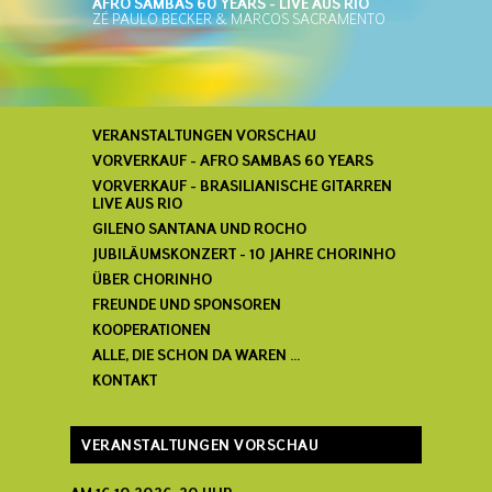
AFRO SAMBAS 60 YEARS - LIVE AUS RIO
ZÉ PAULO BECKER & MARCOS SACRAMENTO
VERANSTALTUNGEN VORSCHAU
VORVERKAUF - AFRO SAMBAS 60 YEARS
VORVERKAUF - BRASILIANISCHE GITARREN
LIVE AUS RIO
GILENO SANTANA UND ROCHO
JUBILÄUMSKONZERT - 10 JAHRE CHORINHO
ÜBER CHORINHO
FREUNDE UND SPONSOREN
KOOPERATIONEN
ALLE, DIE SCHON DA WAREN ...
KONTAKT
VERANSTALTUNGEN VORSCHAU