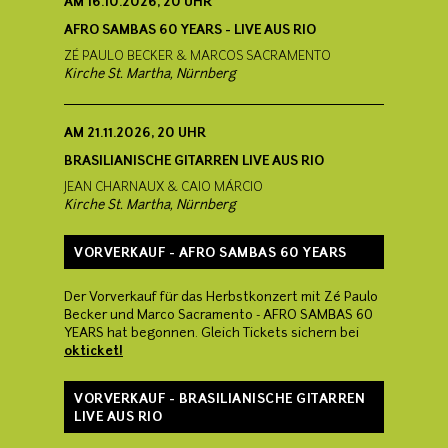
AM
16.10.2026, 20 UHR
AFRO SAMBAS 60 YEARS - LIVE AUS RIO
ZÉ PAULO BECKER & MARCOS SACRAMENTO
Kirche St. Martha, Nürnberg
AM
21.11.2026, 20 UHR
BRASILIANISCHE GITARREN LIVE AUS RIO
JEAN CHARNAUX & CAIO MÁRCIO
Kirche St. Martha, Nürnberg
VORVERKAUF - AFRO SAMBAS 60 YEARS
Der Vorverkauf für das Herbstkonzert mit Zé Paulo
Becker und Marco Sacramento - AFRO SAMBAS 60
YEARS hat begonnen. Gleich Tickets sichern bei
okticket!
VORVERKAUF - BRASILIANISCHE GITARREN
LIVE AUS RIO