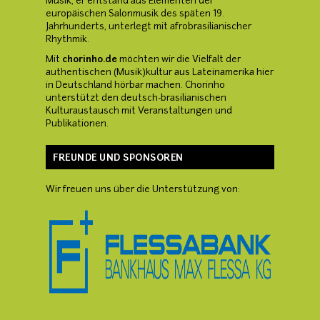
Musik, er entstand aus Elementen der
europäischen Salonmusik des späten 19.
Jahrhunderts, unterlegt mit afrobrasilianischer
Rhythmik.
Mit
chorinho.de
möchten wir die Vielfalt der
authentischen (Musik)kultur aus Lateinamerika hier
in Deutschland hörbar machen. Chorinho
unterstützt den deutsch-brasilianischen
Kulturaustausch mit Veranstaltungen und
Publikationen.
FREUNDE UND SPONSOREN
Wir freuen uns über die Unterstützung von: