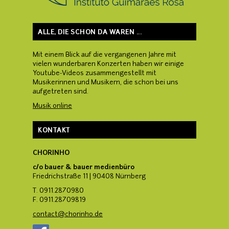
ALLE, DIE SCHON DA WAREN ...
Mit einem Blick auf die vergangenen Jahre mit
vielen wunderbaren Konzerten haben wir einige
Youtube-Videos zusammengestellt mit
Musikerinnen und Musikern, die schon bei uns
aufgetreten sind.
Musik online
KONTAKT
CHORINHO
c/o bauer & bauer medienbüro
Friedrichstraße 11 | 90408 Nürnberg
T. 0911.2870980
F. 0911.28709819
co
ntact@chorinho
.de