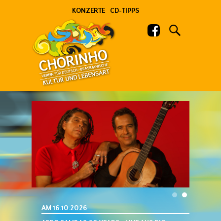
KONZERTE
CD-TIPPS
AM
16.10.2026